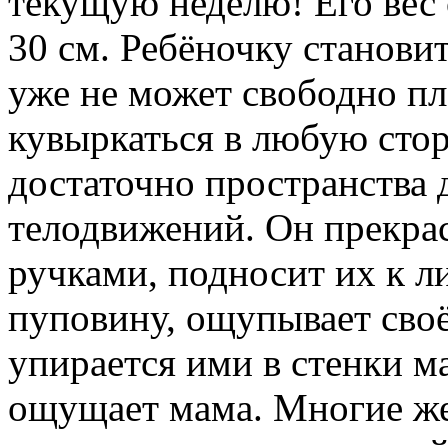
текущую неделю! Его вес с
30 см. Ребёночку станови
уже не может свободно пла
кувыркаться в любую стор
достаточно пространства
телодвижений. Он прекра
ручками, подносит их к ли
пуповину, ощупывает своё
упирается ими в стенки м
ощущает мама. Многие ж