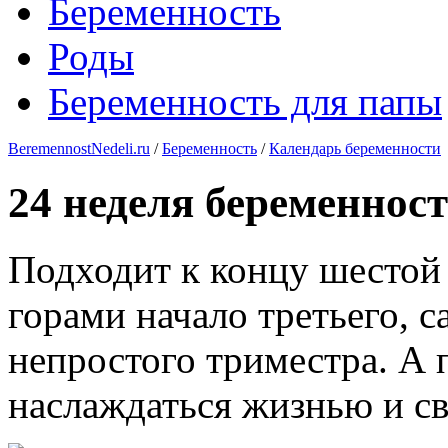
Беременность
Роды
Беременность для папы
BeremennostNedeli.ru
/
Беременность
/
Календарь беременности
24 неделя беременнос
Подходит к концу шестой 
горами начало третьего, с
непростого триместра. А 
наслаждаться жизнью и с