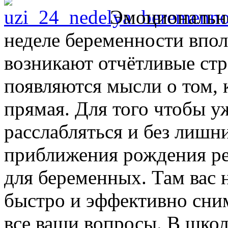
Эмоционально
неделе беременности впол
возникают отчётливые стр
появляются мысли о том, 
прямая. Для того чтобы у
расслабляться и без лишн
приближения рождения ре
для беременных. Там вас 
быстро и эффективно сним
все ваши вопросы. В школ