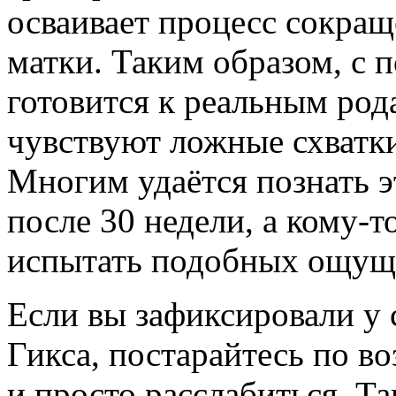
осваивает процесс сокращ
матки. Таким образом, с
готовится к реальным род
чувствуют ложные схватки
Многим удаётся познать э
после 30 недели, а кому-т
испытать подобных ощущ
Если вы зафиксировали у 
Гикса, постарайтесь по в
и просто расслабиться. Т