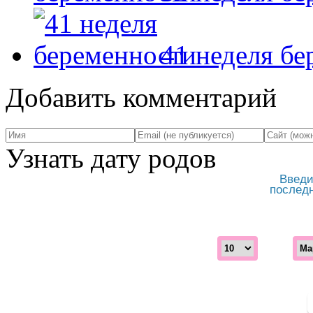
41 неделя б
Добавить комментарий
Узнать дату родов
Введи
послед