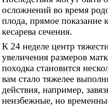
осложнений во время родо
плода, прямое показание
кесарева сечения.
К 24 неделе центр тяжест
увеличения размеров матк
походка становится неск
вам стало тяжелее выполн
действия, например, завя
неизбежные, но временны