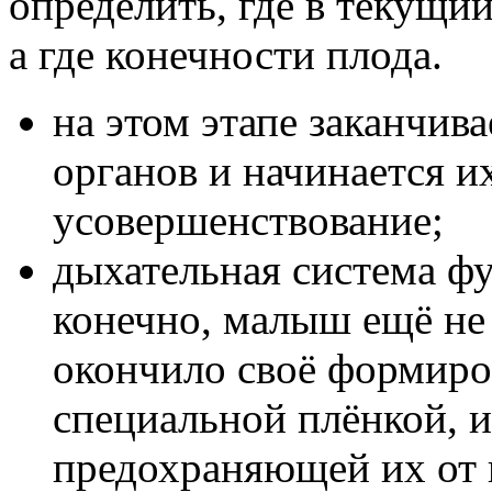
определить, где в текущий
а где конечности плода.
на этом этапе заканчив
органов и начинается и
усовершенствование;
дыхательная система ф
конечно, малыш ещё не
окончило своё формиро
специальной плёнкой, и
предохраняющей их от 