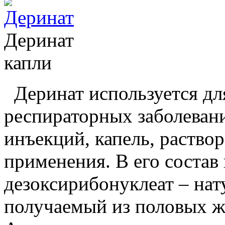
Деринат
капли
Деринат используется дл
респираторных заболевани
инъекций, капель, раство
применения. В его состав
дезоксирибонуклеат – нат
получаемый из половых ж