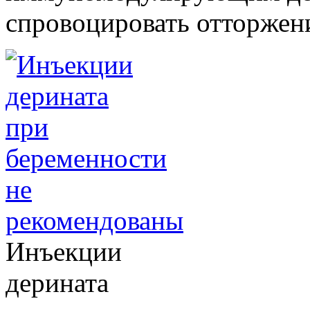
спровоцировать отторжени
Инъекции
дерината