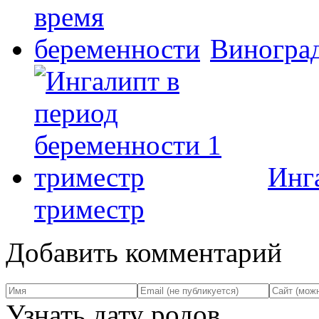
Виноград
Инг
триместр
Добавить комментарий
Узнать дату родов