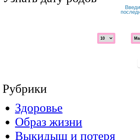
Введи
послед
Рубрики
Здоровье
Образ жизни
Выкидыш и потеря