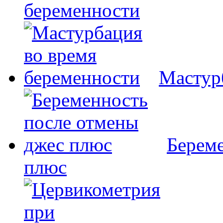
беременности
Мастур
Береме
плюс