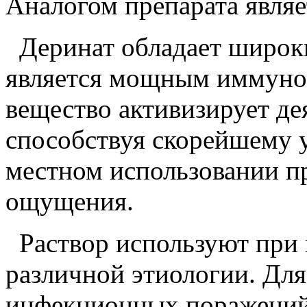
Аналогом препарата являе
Деринат обладает широки
является мощным иммуно
вещество активизирует д
способствуя скорейшему 
местном использовании пр
ощущения.
Раствор используют при 
различной этиологии. Для
инфекционных поражений 