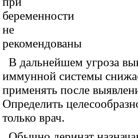
при
беременности
не
рекомендованы
В дальнейшем угроза вык
иммунной системы снижае
применять после выявлен
Определить целесообразн
только врач.
Обычно деринат назначаю