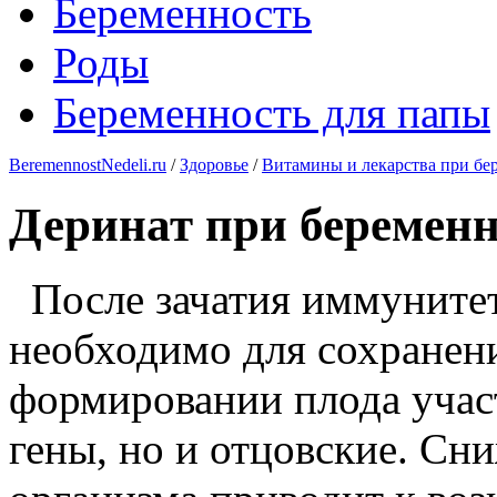
Беременность
Роды
Беременность для папы
BeremennostNedeli.ru
/
Здоровье
/
Витамины и лекарства при бе
Деринат при беременн
После зачатия иммуните
необходимо для сохранени
формировании плода учас
гены, но и отцовские. Сн