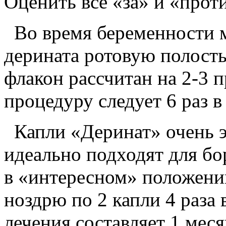
Оценить все «за» и «прот
Во время беременности м
дерината ротовую полость
флакон рассчитан на 2-3 
процедуру следует 6 раз в 
Капли «Деринат» очень э
идеально подходят для б
в «интересном» положени
ноздрю по 2 капли 4 раза
лечения составляет 1 меся