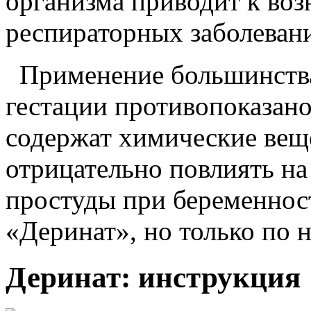
организма приводит к во
респираторных заболеван
Применение большинства
гестации противопоказано
содержат химические веще
отрицательно повлиять на
простуды при беременнос
«Деринат», но только по 
Деринат: инструкция