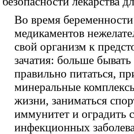
безопасности лекарства д
Во время беременности
медикаментов нежелате
свой организм к предс
зачатия: больше бывать
правильно питаться, п
минеральные комплексы
жизни, заниматься спо
иммунитет и оградить с
инфекционных заболев