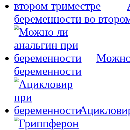
беременности во второ
Можно 
беременности
Ацикловир