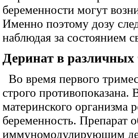
беременности могут возни
Именно поэтому дозу след
наблюдая за состоянием с
Деринат в различных
Во время первого тримес
строго противопоказана. 
материнского организма р
беременность. Препарат о
иммуномодулирующим дей