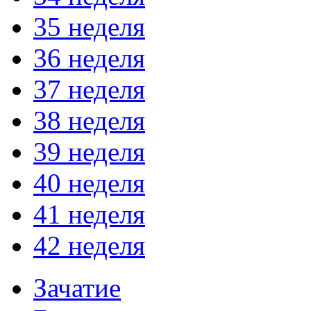
35 неделя
36 неделя
37 неделя
38 неделя
39 неделя
40 неделя
41 неделя
42 неделя
Зачатие