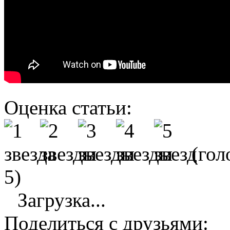
Оценка статьи:
(гол
5)
Загрузка...
Поделиться с друзьями: