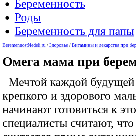
Беременность
Роды
Беременность для папы
BeremennostNedeli.ru
/
Здоровье
/
Витамины и лекарства при бе
Омега мама при бере
Мечтой каждой будущей 
крепкого и здорового мал
начинают готовиться к эт
специалисты считают, чт