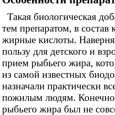
Такая биологическая доба
тем препаратом, в состав
жирные кислоты. Наверняк
пользу для детского и взр
прием рыбьего жира, кот
из самой известных биодо
назначали практически вс
пожилым людям. Конечно,
рыбьего жира был не сов