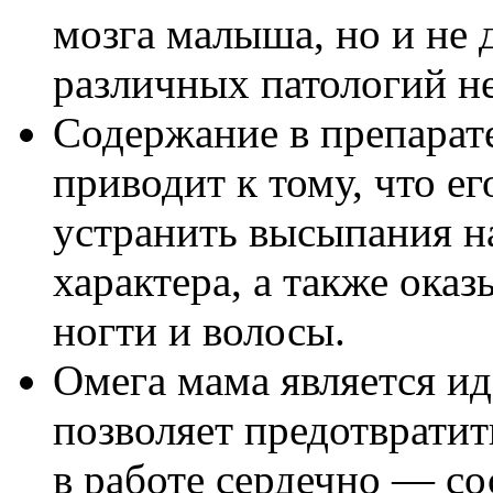
мозга малыша, но и не 
различных патологий не
Содержание в препарат
приводит к тому, что е
устранить высыпания н
характера, а также ока
ногти и волосы.
Омега мама является и
позволяет предотвратит
в работе сердечно — со