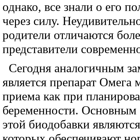
однако, все знали о его п
через силу. Неудивительн
родители отличаются боле
представители современн
Сегодня аналогичным за
является препарат Омега 
приема как при планирова
беременности. Основным
этой биодобавки являютс
которых обеспечивают нор