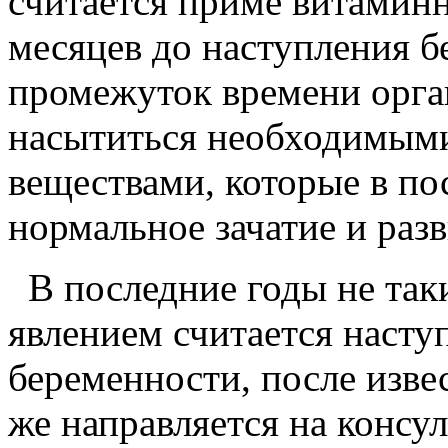
считается приме витаминн
месяцев до наступления б
промежуток времени орг
насытиться необходимым
веществами, которые в п
нормальное зачатие и раз
В последние годы не та
явлением считается насту
беременности, после изве
же направляется на консу