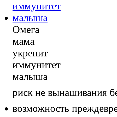
Омега
мама
укрепит
иммунитет
малыша
риск не вынашивания б
возможность преждевре