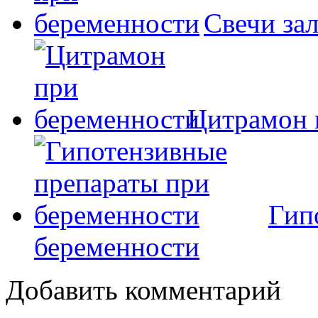
Свечи за
Цитрамон 
Гип
беременности
Добавить комментарий