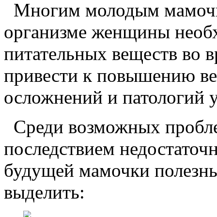
Многим молодым мамочкам
организме женщины необх
питательных веществ во 
привести к повышению ве
осложнений и патологий 
Среди возможных проблем
последствием недостаточн
будущей мамочки полезн
выделить: