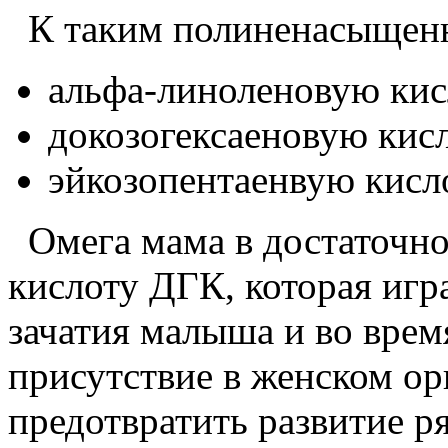
К таким полиненасыщенн
альфа-линоленовую кис
докозогексаеновую кис
эйкозопентаенвую кисл
Омега мама в достаточно
кислоту ДГК, которая игр
зачатия малыша и во врем
присутствие в женском ор
предотвратить развитие р