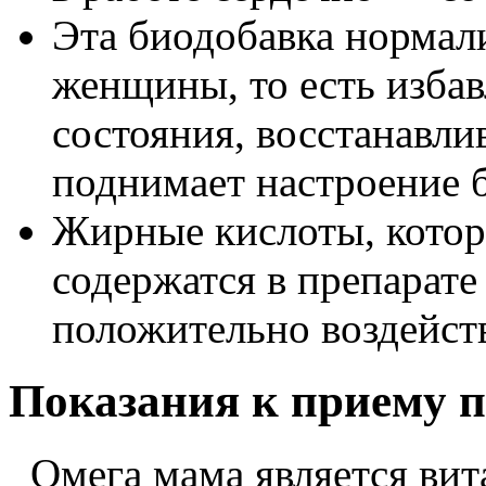
Эта биодобавка нормал
женщины, то есть избав
состояния, восстанавли
поднимает настроение 
Жирные кислоты, котор
содержатся в препарате
положительно воздейств
Показания к приему 
Омега мама является вит