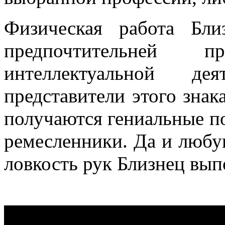
Физическая работа Бли
предпочтительней 
интеллектуальной де
представители этого знак
получаются гениальные п
ремесленники. Да и любую
ловкость рук Близнец вып