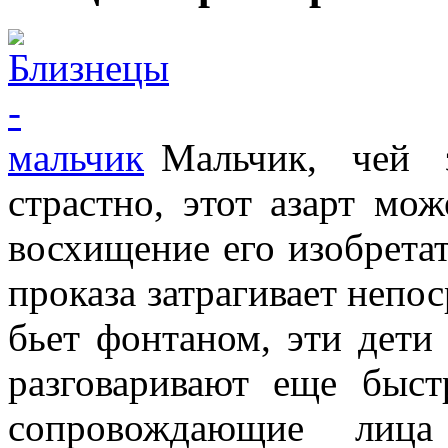
Мальчик, чей 
страстно, этот азарт мо
восхищение его изобретат
проказа затрагивает непос
бьет фонтаном, эти дети
разговаривают еще быст
сопровождающие лица