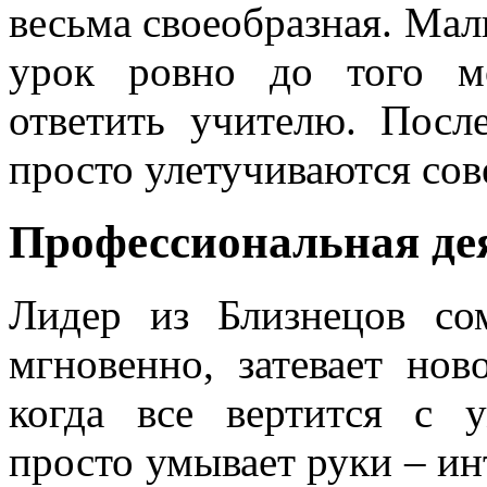
весьма своеобразная. Ма
урок ровно до того мо
ответить учителю. Посл
просто улетучиваются со
Профессиональная де
Лидер из Близнецов со
мгновенно, затевает нов
когда все вертится с 
просто умывает руки – ин