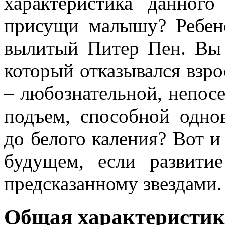
характеристика данного
присущи малышу? Ребено
вылитый Питер Пен. Вы 
который отказывался взро
– любознательной, непосе
подъем, способной одно
до белого каления? Вот и 
будущем, если развити
предсказанному звездами.
Общая характеристик