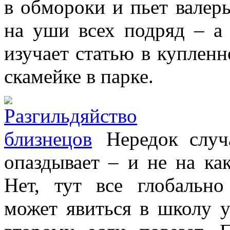
в обмороки и пьет валерь
на уши всех подряд – а
изучает статью в купленн
скамейке в парке.
Нередок случ
опаздывает – и не на ка
Нет, тут все глобально
может явиться в школу у