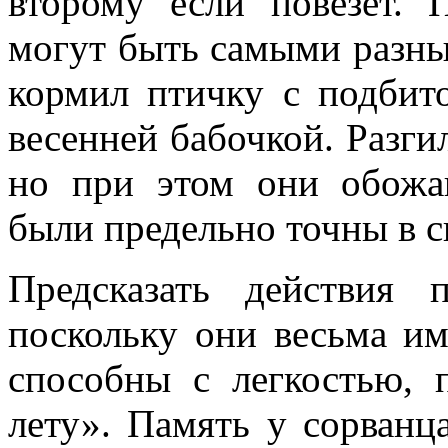
второму если повезет.
могут быть самыми разны
кормил птичку с подбито
весенней бабочкой. Разги
но при этом они обож
были предельно точны в с
Предсказать действия п
поскольку они весьма и
способны с легкостью, 
лету». Память у сорванц