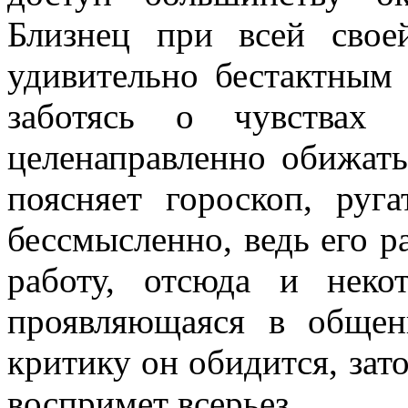
Близнец при всей свое
удивительно бестактным
заботясь о чувствах 
целенаправленно обижать
поясняет гороскоп, ру
бессмысленно, ведь его р
работу, отсюда и некот
проявляющаяся в общен
критику он обидится, зат
воспримет всерьез.