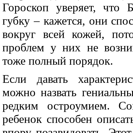
Гороскоп уверяет, что 
губку – кажется, они сп
вокруг всей кожей, по
проблем у них не возни
тоже полный порядок.
Если давать характерис
можно назвать гениальн
редким остроумием. Со
ребенок способен описат
впору позавидовать. Этот