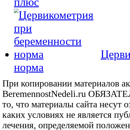
плюс
Церви
норма
При копировании материалов ак
BeremennostNedeli.ru ОБЯЗАТ
то, что материалы сайта несут 
каких условиях не является пу
лечения, определяемой положе