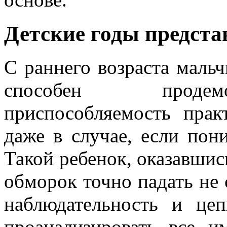
Детские годы предста
С раннего возраста мальч
способен продем
приспособляемость пра
даже в случае, если пон
Такой ребенок, оказавшис
обморок точно падать не 
наблюдательность и це
проанализировать все и