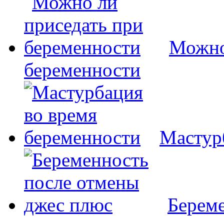
Можно
беременности
Мастур
Береме