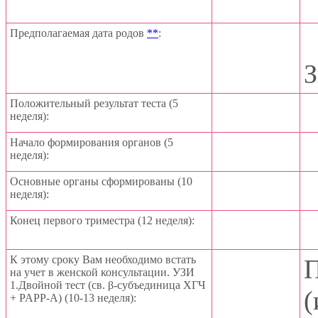
Предполагаемая дата родов
**
:
З
Положительный результат теста (5
неделя):
Начало формирования органов (5
неделя):
Основные органы сформированы (10
неделя):
Конец первого триместра (12 неделя):
К этому сроку Вам необходимо встать
П
на учет в женской консультации. УЗИ
1.Двойной тест (св. β-субъединица ХГЧ
(
+ PAPP-A) (10-13 неделя):