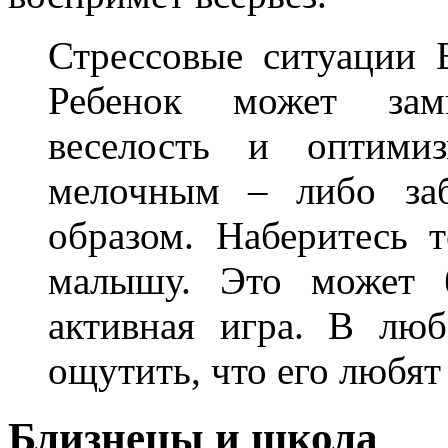
Стрессовые ситуации 
Ребенок может замк
веселость и оптими
мелочным – либо заб
образом. Наберитесь 
малышу. Это может 
активная игра. В лю
ощутить, что его любят
Близнецы и школа