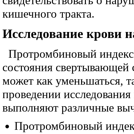
свидетельствоват
ь о нару
кишечного тракта.
Исследование крови 
Протромбиновый индекс 
состояния свертывающей 
может как уменьшаться, т
проведении исследования
выполняют различные выч
Протромбиновый индекс