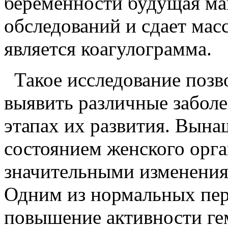
беременности будущая ма
обследований и сдает мас
является коагулограмма.
Такое исследование позво
выявить различные заболе
этапах их развития. Вына
состоянием женского орга
значительными изменения
Одним из нормальных пере
повышение активности гем