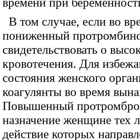
времени при беременности
В том случае, если во вр
пониженный протромбинов
свидетельствоват
ь о высо
кровотечения. Для избежа
состояния женского орга
коагулянты во время вына
Повышенный протромбров
назначение женщине тех л
действие которых направ