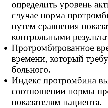
определить уровень ак
случае норма протромб
путем сравнения показ
контрольными результа
Протромбированно
е вр
времени, который требу
больного.
Индекс протромбина вы
соотношении нормы пр
показателям пациента.