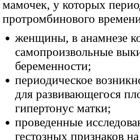
мамочек, у которых пери
протромбинового времени
женщины, в анамнезе к
самопроизвольные вык
беременности;
периодическое возник
для развивающегося пло
гипертонус матки;
проведенные исследова
гестозных признаков на