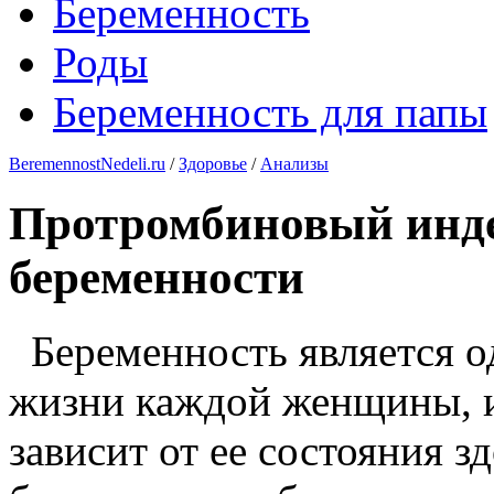
Беременность
Роды
Беременность для папы
BeremennostNedeli.ru
/
Здоровье
/
Анализы
Протромбиновый инде
беременности
Беременность является о
жизни каждой женщины, 
зависит от ее состояния з