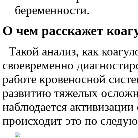
беременности.
О чем расскажет коа
Такой анализ, как коагул
своевременно диагностир
работе кровеносной систе
развитию тяжелых осложн
наблюдается активизации 
происходит это по следу