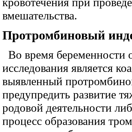
кровотечения при провед
вмешательства.
Протромбиновый инде
Во время беременности о
исследования является ко
выявленный протромбинов
предупредить развитие тя
родовой деятельности либ
процесс образования тро