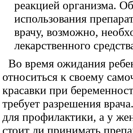
реакцией организма. Об
использования препара
врачу, возможно, необ
лекарственного средства
Во время ожидания ребен
относиться к своему само
красавки при беременност
требует разрешения врача
для профилактики, а у ж
стоит ли принимать препар