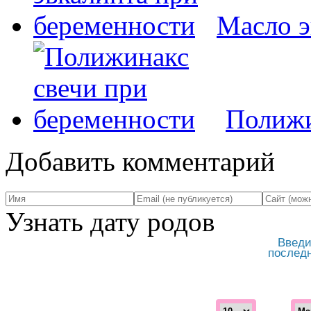
Масло э
Полижи
Добавить комментарий
Узнать дату родов
Введи
послед