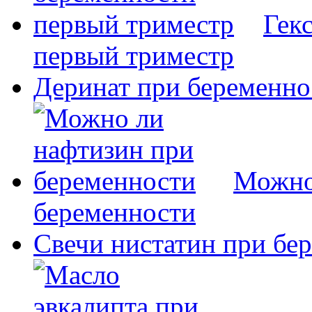
Гек
первый триместр
Деринат при беременно
Можно
беременности
Свечи нистатин при бе