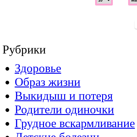
Рубрики
Здоровье
Образ жизни
Выкидыш и потеря
Родители одиночки
Грудное вскармливание
Детские болезни