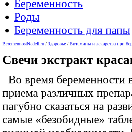
Беременность
Роды
Беременность для папы
BeremennostNedeli.ru
/
Здоровье
/
Витамины и лекарства при бе
Cвечи экстракт краса
Во время беременности вс
приема различных препара
пагубно сказаться на разв
самые «безобидные» табле