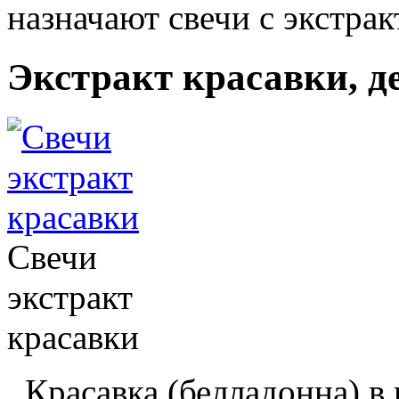
назначают свечи с экстрак
Экстракт красавки, д
Cвечи
экстракт
красавки
Красавка (белладонна) в 