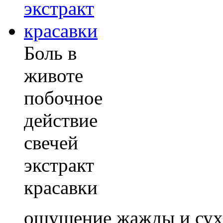
Боль в
животе
побочное
действие
свечей
экстракт
красавки
ощущение жажды и сухо