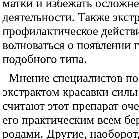
матки и избежать осложн
деятельности. Также экст
профилактическое действи
волноваться о появлении 
подобного типа.
Мнение специалистов по 
экстрактом красавки силь
считают этот препарат оч
его практическим всем б
родами. Другие, наоборот