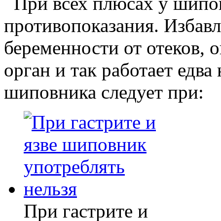
При всех плюсах у шипо
противопоказания. Избав
беременности от отеков, о
орган и так работает едва 
шиповника следует при:
При гастрите и