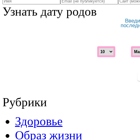
Узнать дату родов
Введи
послед
Рубрики
Здоровье
Образ жизни