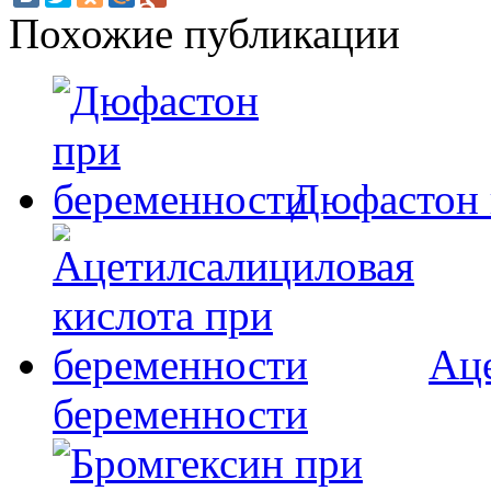
Похожие публикации
Дюфастон 
Аце
беременности