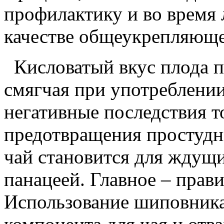
профилактику и во время 
качестве общеукрепляюще
Кисловатый вкус плода п
смягчая при употреблени
негативные последствия т
предотвращения простудн
чай становится для ждущ
панацеей. Главное – прав
Использование шиповника