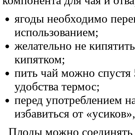
компонента для чая и отва
ягоды необходимо пере
использованием;
желательно не кипятить
кипятком;
пить чай можно спустя 
удобства термос;
перед употреблением н
избавиться от «усиков»
Плоды можно соединять 