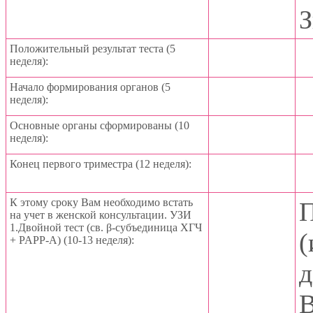
З
Положительный результат теста (5
неделя):
Начало формирования органов (5
неделя):
Основные органы сформированы (10
неделя):
Конец первого триместра (12 неделя):
К этому сроку Вам необходимо встать
П
на учет в женской консультации. УЗИ
1.Двойной тест (св. β-субъединица ХГЧ
(
+ PAPP-A) (10-13 неделя):
д
В