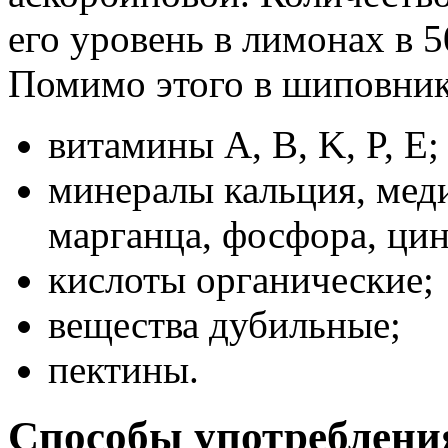
его уровень в лимонах в 50
Помимо этого в шиповник
витамины A, B, K, P, E;
минералы кальция, меди
марганца, фосфора, цин
кислоты органические;
вещества дубильные;
пектины.
Способы употреблени