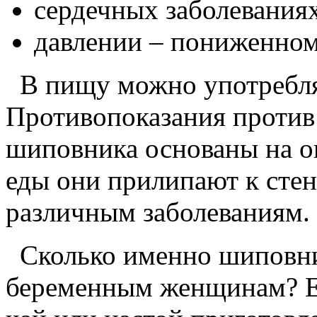
сердечных заболеваниях
давлении – пониженно
В пищу можно употребля
Противопоказания против
шиповника основаны на о
еды они прилипают к стен
различным заболеваниям.
Сколько именно шиповник
беременным женщинам? Ес