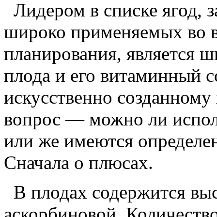
Лидером в списке ягод, з
широко применяемых во в
планирования, является ш
плода и его витаминный с
искусственно созданному 
вопрос — можно ли испол
или же имеются определе
Сначала о плюсах.
В плодах содержится выс
аскорбиновой. Количеств