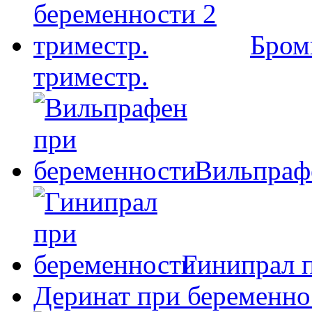
Бром
триместр.
Вильпраф
Гинипрал 
Деринат при беременно