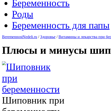
Беременность
Роды
Беременность для папы
BeremennostNedeli.ru
/
Здоровье
/
Витамины и лекарства при бе
Плюсы и минусы шипо
Шиповник при