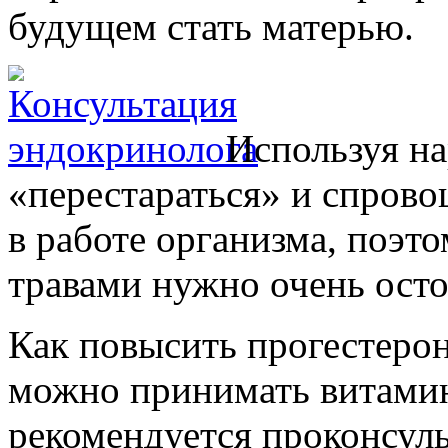
будущем стать матерью.
Используя н
«перестараться» и спров
в работе организма, поэт
травами нужно очень ост
Как повысить прогестерон
можно принимать витамины
рекомендуется проконсуль