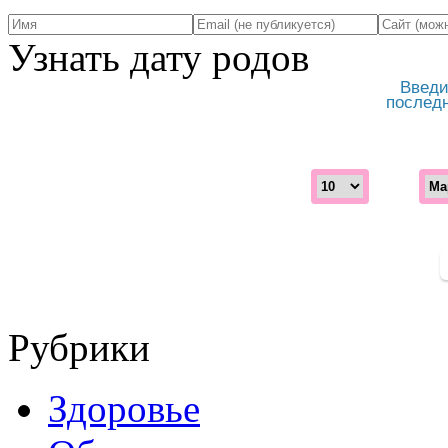
Узнать дату родов
Введи
послед
Рубрики
Здоровье