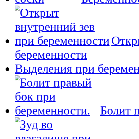
Откр
беременности
Выделения при беремен
Болит 