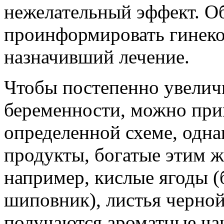
нежелательный эффект. О
проинформировать гинеко
назначивший лечение.
Чтобы постепенно увелич
беременности, можно при
определенной схеме, одна
продукты, богатые этим 
например, кислые ягоды 
шиповник), листья черно
получаются ароматные ча