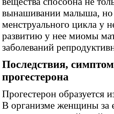
вещества способна не толь
вынашивании малыша, но 
менструального цикла у 
развитию у нее миомы мат
заболеваний репродуктив
Последствия, симпто
прогестерона
Прогестерон образуется и
В организме женщины за 