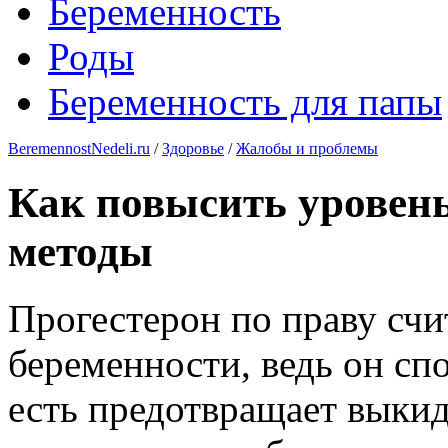
Беременность
Роды
Беременность для папы
BeremennostNedeli.ru
/
Здоровье
/
Жалобы и проблемы
Как повысить уровень
методы
Прогестерон по праву счи
беременности, ведь он сп
есть предотвращает выкид