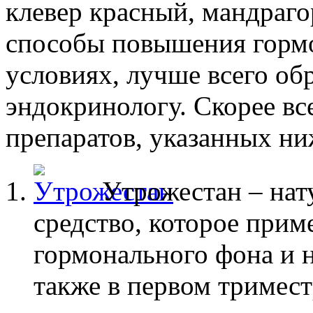
клевер красный, мандраго
способы повышения горм
условиях, лучше всего об
эндокринологу. Скорее все
препаратов, указанных ни
Утрожестан – нат
средство, которое прим
гормонального фона и н
также в первом тримест