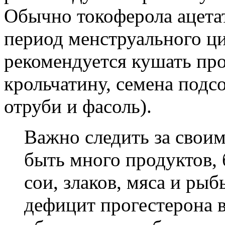
Обычно токоферола ацета
период менструального ци
рекомендуется кушать про
крольчатину, семена под
отруби и фасоль).
Важно следить за свои
быть много продуктов, 
сои, злаков, мяса и рыб
дефицит прогестерона 