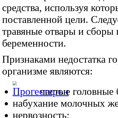
средства, используя кото
поставленной цели. Следу
травяные отвары и сборы 
беременности.
Признаками недостатка г
организме являются:
частые головные 
набухание молочных же
нервозность;