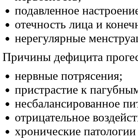
подавленное настроение
отечность лица и конеч
нерегулярные менструа
Причины дефицита прогес
нервные потрясения;
пристрастие к пагубны
несбалансированное пи
отрицательное воздейс
хронические патологии