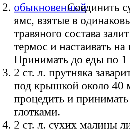
Соединить с
ямс, взятые в одинаковы
травяного состава залит
термос и настаивать на
Принимать до еды по 1 с
2 ст. л. прутняка завар
под крышкой около 40 
процедить и принимать
глотками.
2 ст. л. сухих малины л