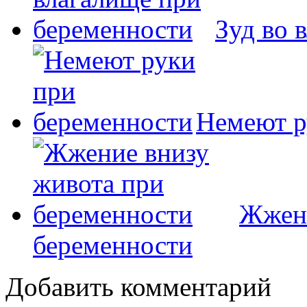
Зуд во 
Немеют р
Жжени
беременности
Добавить комментарий